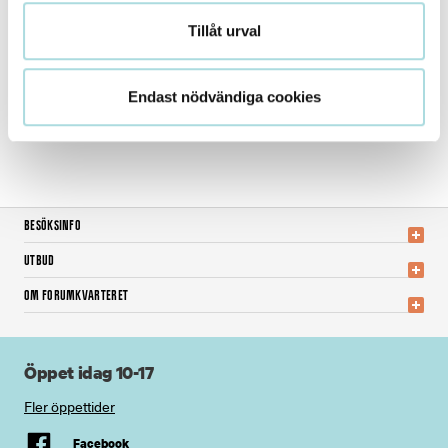
Atrium Ljungberg förbehåller sig rätten att ändra
Tillåt urval
tävlingsvillkor om det krävs för att uppfylla lagar
eller regler.
Endast nödvändiga cookies
BESÖKSINFO
UTBUD
OM FORUMKVARTERET
Öppet idag 10-17
Fler öppettider
Facebook