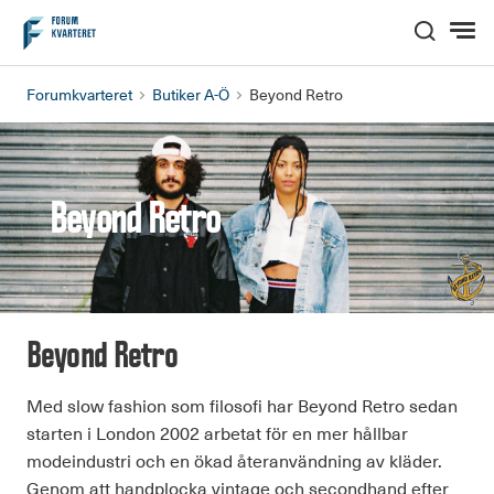
Hem
Forumkvarteret
Butiker A-Ö
Beyond Retro
Beyond Retro
Beyond Retro
Med slow fashion som filosofi har Beyond Retro sedan
starten i London 2002 arbetat för en mer hållbar
modeindustri och en ökad återanvändning av kläder.
Genom att handplocka vintage och secondhand efter