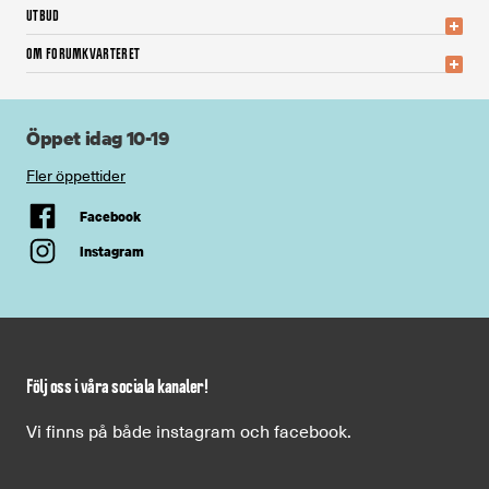
UTBUD
OM FORUMKVARTERET
Öppet idag 10-19
Fler öppettider
Facebook
Instagram
Följ oss i våra sociala kanaler!
Vi finns på både instagram och facebook.