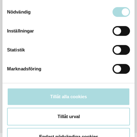
Generella avvikande öppettider
Samtyckesval
Nödvändig
Inställningar
Statistik
Marknadsföring
Tillåt alla cookies
Tillåt urval
Endast nödvändiga cookies