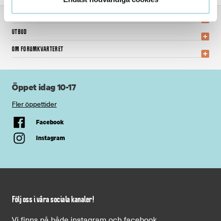
BESÖKSINFO
UTBUD
OM FORUMKVARTERET
Öppet idag 10-17
Fler öppettider
Facebook
Instagram
Följ oss i våra sociala kanaler!
Vi finns på både instagram och facebook.