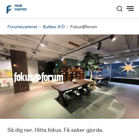
Hem
Forumkvarteret
Butiker A-Ö
Fokus@forum
fokus@forum
Så dig ner. Hitta fokus. Få saker gjorda.